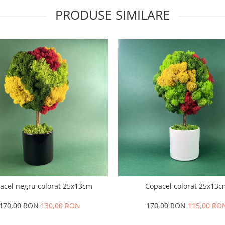
PRODUSE SIMILARE
acel negru colorat 25x13cm
Copacel colorat 25x13c
170,00 RON
130,00 RON
170,00 RON
115,00 RO