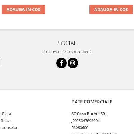
ADAUGA IN COS
ADAUGA IN COS
SOCIAL
Urmareste-ne in social media
DATE COMERCIALE
 Plata
SC Casa Blumii SRL
e Retur
J2025047893004
Produselor
52080606