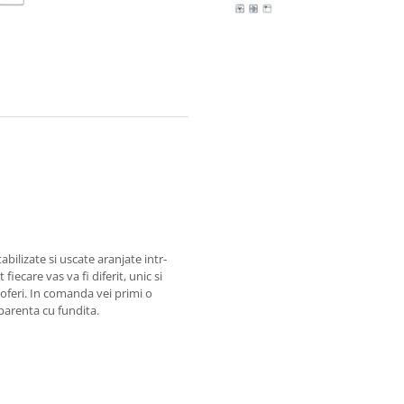
abilizate si uscate aranjate intr-
iecare vas va fi diferit, unic si
oferi. In comanda vei primi o
sparenta cu fundita.