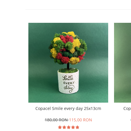
Copacel Smile every day 25x13cm
Cop
180,00 RON
115,00 RON