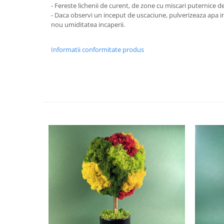
- Fereste lichenii de curent, de zone cu miscari puternice d
- Daca observi un inceput de uscaciune, pulverizeaza apa in 
nou umiditatea incaperii.
Informatii conformitate produs