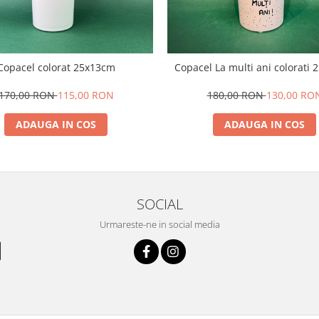
Copacel colorat 25x13cm
Copacel La multi ani colorati
170,00 RON
115,00 RON
180,00 RON
130,00 RO
ADAUGA IN COS
ADAUGA IN COS
SOCIAL
Urmareste-ne in social media