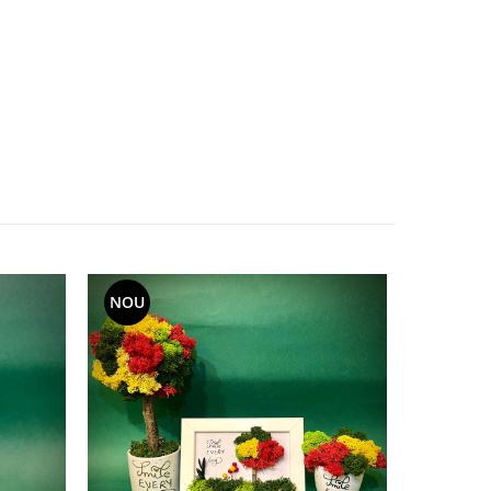
NOU
NOU