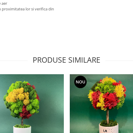
e aer
proximitatea lor si verifica din
PRODUSE SIMILARE
NOU