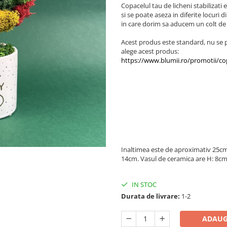
Copacelul tau de licheni stabilizati
si se poate aseza in diferite locuri
in care dorim sa aducem un colt de
Acest produs este standard, nu se p
alege acest produs:
https://www.blumii.ro/promotii/co
Inaltimea este de aproximativ 25cm,
14cm. Vasul de ceramica are H: 8cm
IN STOC
Durata de livrare:
1-2
ADAUG