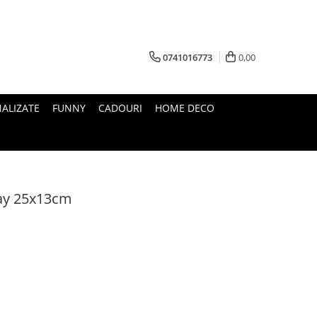
0741016773
0,00
ALIZATE
FUNNY
CADOURI
HOME DECO
day 25x13cm