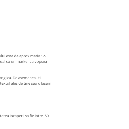
lui este de aproximativ 12-
nual cu un marker cu vopsea
nglica. De asemenea, iti
textul ales de tine sau o lasam
tatea incaperii sa fie intre 50-