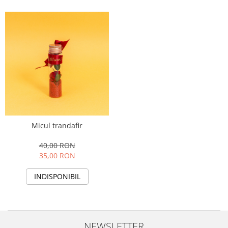
Micul trandafir
40,00 RON
35,00 RON
INDISPONIBIL
NEWSLETTER