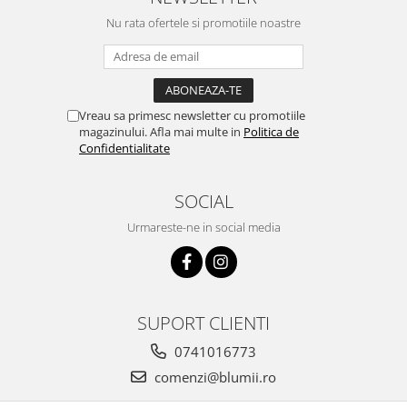
Nu rata ofertele si promotiile noastre
Vreau sa primesc newsletter cu promotiile
magazinului. Afla mai multe in
Politica de
Confidentialitate
SOCIAL
Urmareste-ne in social media
SUPORT CLIENTI
0741016773
comenzi@blumii.ro