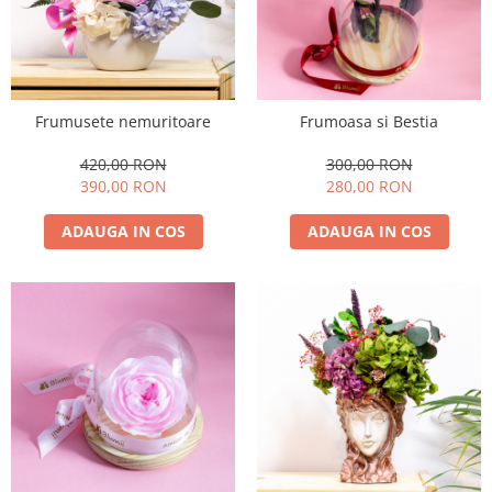
Frumusete nemuritoare
Frumoasa si Bestia
420,00 RON
300,00 RON
390,00 RON
280,00 RON
ADAUGA IN COS
ADAUGA IN COS