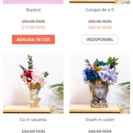
Bujorul
Curajul de a fi
250,00 RON
330,00 RON
210,00 RON
300,00 RON
ADAUGA IN COS
INDISPONIBIL
Ca in vacanta
Visam in culori
250,00 RON
340,00 RON