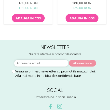
180,00 RON
180,00 RON
125,00 RON
125,00 RON
ADAUGA IN COS
ADAUGA IN COS
NEWSLETTER
Nu rata ofertele si promotiile noastre
Vreau sa primesc newsletter cu promotiile magazinului.
Afla mai multe in
Politica de Confidentialitate
SOCIAL
Urmareste-ne in social media