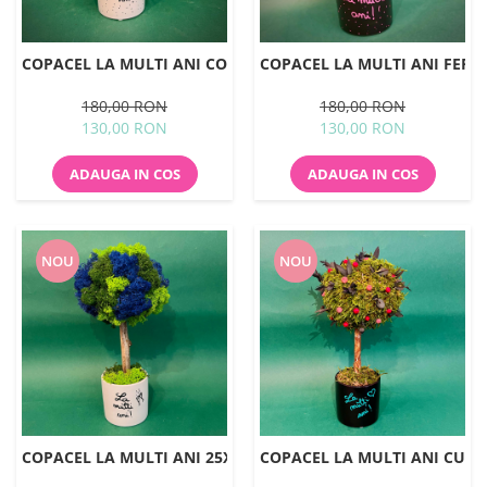
COPACEL LA MULTI ANI COLORATI 25X13CM
COPACEL LA MULTI ANI FERIC
180,00 RON
180,00 RON
130,00 RON
130,00 RON
ADAUGA IN COS
ADAUGA IN COS
NOU
NOU
COPACEL LA MULTI ANI 25X13CM
COPACEL LA MULTI ANI CU F