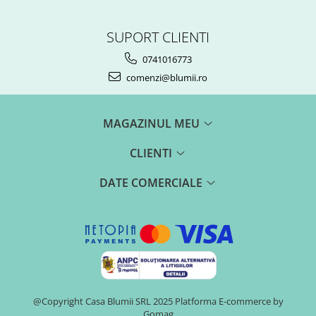
SUPORT CLIENTI
0741016773
comenzi@blumii.ro
MAGAZINUL MEU
CLIENTI
DATE COMERCIALE
@Copyright Casa Blumii SRL 2025
Platforma E-commerce by
Gomag