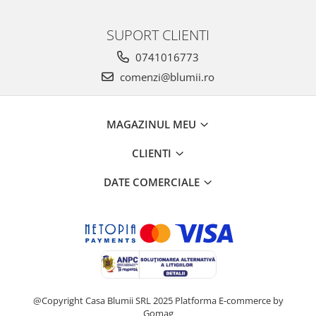
SUPORT CLIENTI
0741016773
comenzi@blumii.ro
MAGAZINUL MEU
CLIENTI
DATE COMERCIALE
@Copyright Casa Blumii SRL 2025
Platforma E-commerce by
Gomag