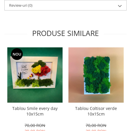
Review-uri
(0)
PRODUSE SIMILARE
NOU
Tablou Smile every day
Tablou Coltisor verde
10x15cm
10x15cm
70,00 RON
70,00 RON