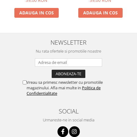
39,00 RON
39,00 RON
ADAUGA IN COS
ADAUGA IN COS
NEWSLETTER
Nu rata ofertele si promotiile noastre
Vreau sa primesc newsletter cu promotiile
magazinului. Afla mai multe in
Politica de
Confidentialitate
SOCIAL
Urmareste-ne in social media