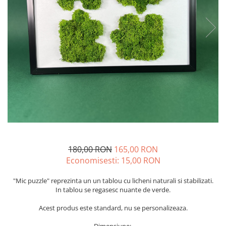
180,00 RON
165,00 RON
Economisesti:
15,00
RON
"Mic puzzle" reprezinta un un tablou cu licheni naturali si stabilizati.
In tablou se regasesc nuante de verde.
Acest produs este standard, nu se personalizeaza.
Dimensiune: