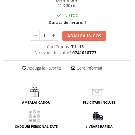
21 X 30 cm
IN STOC
Durata de livrare:
1
ADAUGA IN COS
Cod Produs:
T-L-15
Ai nevoie de ajutor?
0741016773
Adauga la Favorite
Cere informatii
AMBALAJ CADOU
FELICITARI INCLUSE
CADOURI PERSONALIZATE
LIVRARE RAPIDA