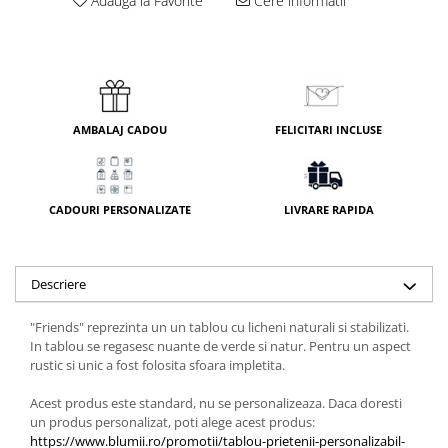
Adauga la Favorite
Cere informatii
AMBALAJ CADOU
FELICITARI INCLUSE
CADOURI PERSONALIZATE
LIVRARE RAPIDA
Descriere
"Friends" reprezinta un un tablou cu licheni naturali si stabilizati.
In tablou se regasesc nuante de verde si natur. Pentru un aspect
rustic si unic a fost folosita sfoara impletita.
Acest produs este standard, nu se personalizeaza. Daca doresti
un produs personalizat, poti alege acest produs: ​
https://www.blumii.ro/promotii/tablou-prietenii-personalizabil-