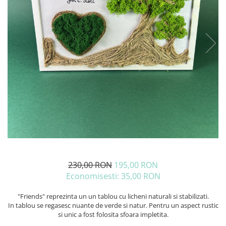
230,00 RON
195,00 RON
Economisesti:
35,00
RON
"Friends" reprezinta un un tablou cu licheni naturali si stabilizati.
In tablou se regasesc nuante de verde si natur. Pentru un aspect rustic
si unic a fost folosita sfoara impletita.