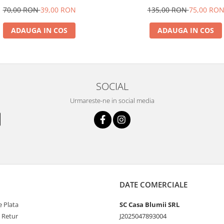
70,00 RON
39,00 RON
135,00 RON
75,00 RO
ADAUGA IN COS
ADAUGA IN COS
SOCIAL
Urmareste-ne in social media
DATE COMERCIALE
 Plata
SC Casa Blumii SRL
e Retur
J2025047893004