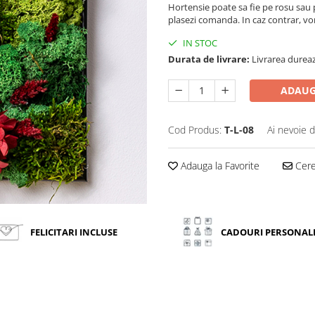
Hortensie poate sa fie pe rosu sau p
plasezi comanda. In caz contrar, vo
IN STOC
Durata de livrare:
Livrarea dureaz
ADAUG
Cod Produs:
T-L-08
Ai nevoie d
Adauga la Favorite
Cere 
FELICITARI INCLUSE
CADOURI PERSONAL