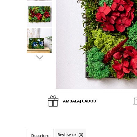
AMBALAJ CADOU
Review-uri
(0)
Descriere