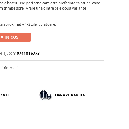
e albastru. Ne poti scrie care este preferinta ta atunci cand
m trimite spre livrare una dintre cele doua variante
a aproximativ 1-2 zile lucratoare.
A IN COS
e ajutor?
0741016773
informatii
IZATE
LIVRARE RAPIDA