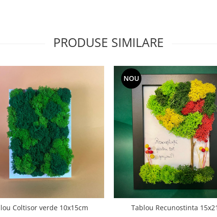
PRODUSE SIMILARE
NOU
lou Coltisor verde 10x15cm
Tablou Recunostinta 15x