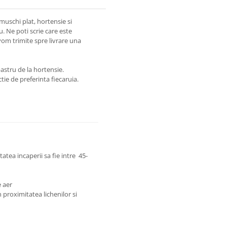
muschi plat, hortensie si
. Ne poti scrie care este
vom trimite spre livrare una
astru de la hortensie.
tie de preferinta fiecaruia.
tatea incaperii sa fie intre 45-
e aer
 proximitatea lichenilor si