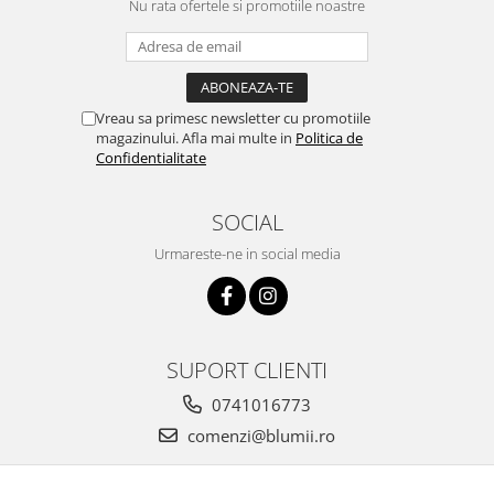
Nu rata ofertele si promotiile noastre
Vreau sa primesc newsletter cu promotiile
magazinului. Afla mai multe in
Politica de
Confidentialitate
SOCIAL
Urmareste-ne in social media
SUPORT CLIENTI
0741016773
comenzi@blumii.ro