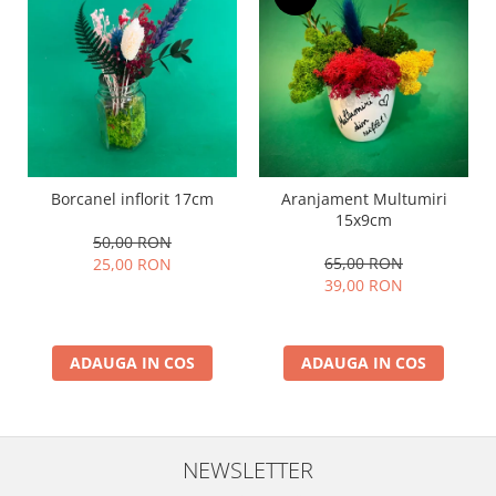
Borcanel inflorit 17cm
Aranjament Multumiri
15x9cm
50,00 RON
65,00 RON
25,00 RON
39,00 RON
ADAUGA IN COS
ADAUGA IN COS
NEWSLETTER