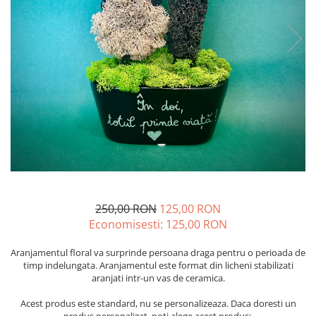
250,00 RON
125,00 RON
Economisesti:
125,00
RON
Aranjamentul floral va surprinde persoana draga pentru o perioada de
timp indelungata. Aranjamentul este format din licheni stabilizati
aranjati intr-un vas de ceramica.
Acest produs este standard, nu se personalizeaza. Daca doresti un
produs personalizat, poti alege acest produs: ​