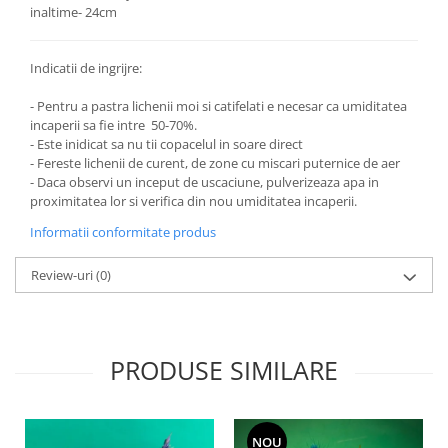
inaltime- 24cm
Indicatii de ingrijre:
- Pentru a pastra lichenii moi si catifelati e necesar ca umiditatea
incaperii sa fie intre 50-70%.
- Este inidicat sa nu tii copacelul in soare direct
- Fereste lichenii de curent, de zone cu miscari puternice de aer
- Daca observi un inceput de uscaciune, pulverizeaza apa in
proximitatea lor si verifica din nou umiditatea incaperii.
Informatii conformitate produs
Review-uri
(0)
PRODUSE SIMILARE
NOU