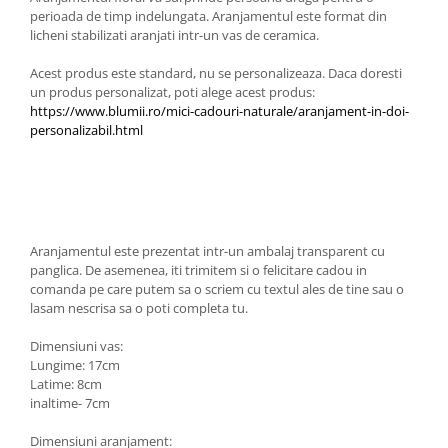
perioada de timp indelungata. Aranjamentul este format din
licheni stabilizati aranjati intr-un vas de ceramica.
Acest produs este standard, nu se personalizeaza. Daca doresti
un produs personalizat, poti alege acest produs: ​
https://www.blumii.ro/mici-cadouri-naturale/aranjament-in-doi-
personalizabil.html
Aranjamentul este prezentat intr-un ambalaj transparent cu
panglica. De asemenea, iti trimitem si o felicitare cadou in
comanda pe care putem sa o scriem cu textul ales de tine sau o
lasam nescrisa sa o poti completa tu.
Dimensiuni vas:
Lungime: 17cm
Latime: 8cm
inaltime- 7cm
Dimensiuni aranjament: