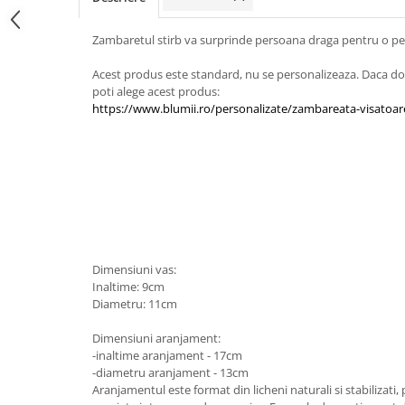
Zambaretul stirb va surprinde persoana draga pentru o p
Acest produs este standard, nu se personalizeaza. Daca do
poti alege acest produs:
https://www.blumii.ro/personalizate/zambareata-visatoar
Dimensiuni vas:
Inaltime: 9cm
Diametru: 11cm
Dimensiuni aranjament:
-inaltime aranjament - 17cm
-diametru aranjament - 13cm
Aranjamentul este format din licheni naturali si stabilizati, 