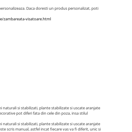
ersonalizeaza. Daca doresti un produs personalizat, poti
te/zambareata-visatoare.html
naturali si stabilizati, plante stabilizate si uscate aranjate
orative pot diferi fata din cele din poza, insa stilul
naturali si stabilizati, plante stabilizate si uscate aranjate
e scris manual, astfel incat fiecare vas va fi diferit, unic si