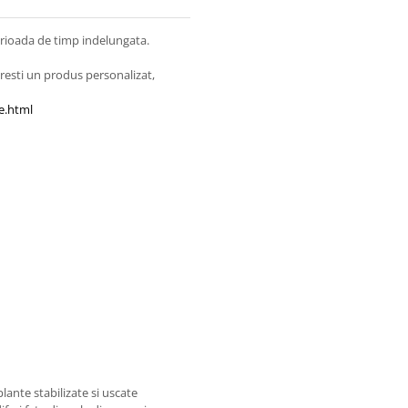
erioada de timp indelungata.
resti un produs personalizat,
e.html
plante stabilizate si uscate