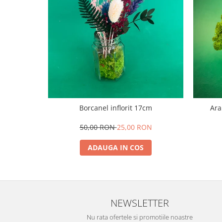
Borcanel inflorit 17cm
Ara
50,00 RON
25,00 RON
ADAUGA IN COS
NEWSLETTER
Nu rata ofertele si promotiile noastre