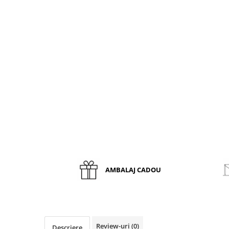
AMBALAJ CADOU
Review-uri
(0)
Descriere