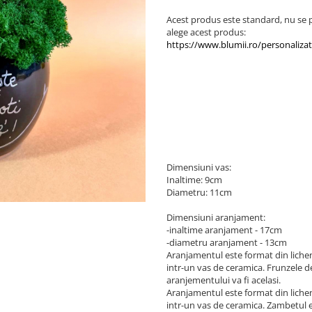
Acest produs este standard, nu se p
alege acest produs:
https://www.blumii.ro/personaliza
Dimensiuni vas:
Inaltime: 9cm
Diametru: 11cm
Dimensiuni aranjament:
-inaltime aranjament - 17cm
-diametru aranjament - 13cm
Aranjamentul este format din licheni 
intr-un vas de ceramica. Frunzele dec
aranjementului va fi acelasi.
Aranjamentul este format din licheni 
intr-un vas de ceramica. Zambetul est