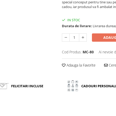
special conceput pentru tine sau pen
cadou, iar produsul va fi ambalat in
IN STOC
Durata de livrare:
Livrarea dureaz
ADAUG
Cod Produs:
MC-80
Ai nevoie 
Adauga la Favorite
Cere 
FELICITARI INCLUSE
CADOURI PERSONAL