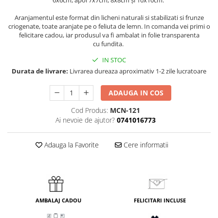
Aranjamentul este format din licheni naturali si stabilizati si frunze
criogenate, toate aranjate pe o feliuta de lemn. In comanda vei primi o
felicitare cadou, iar produsul va fi ambalat in folie transparenta
cu fundita.
IN STOC
Durata de livrare:
Livrarea dureaza aproximativ 1-2 zile lucratoare
ADAUGA IN COS
Cod Produs:
MCN-121
Ai nevoie de ajutor?
0741016773
Adauga la Favorite
Cere informatii
AMBALAJ CADOU
FELICITARI INCLUSE