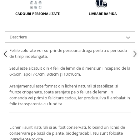
CADOURI PERSONALIZATE
LIVRARE RAPIDA
Descriere
Feliile colorate vor surprinde persoana draga pentru o perioada
de timp indelungata.
Setul este alcatuit din 4 felii de lemn de dimensiuni incepand de la
6x6cm, apoi 7x7cm, 8x8cm și 10x10cm.
Aranjamentul este format din licheni naturali si stabilizati si
frunze criogenate, toate aranjate pe o feliuta de lemn. In
comanda vei primi o felicitare cadou, iar produsul va fi ambalat in
folie transparenta cu fundita.
Lichenii sunt naturali si au fost conservati, folosind un lichid de
conservare pe bază de plante, biodegradabil. Nu sunt folosite
ingrediente toxice.