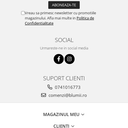
Vreau sa primesc newsletter cu promotiile
magazinului. Afla mai multe in
Politica de
Confidentialitate
SOCIAL
Urmareste-ne in social media
SUPORT CLIENTI
0741016773
comenzi@blumii.ro
MAGAZINUL MEU
CLIENTI