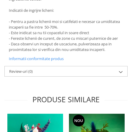
Indicatii de ingrijre licheni:
- Pentru a pastra lichenii moi si catifelati e necesar ca umiditatea
incaperii sa fie intre 50-70%.
- Este inidicat sa nu tii copacelul in soare direct
- Fereste lichenii de curent, de zone cu miscari puternice de aer
- Daca observi un inceput de uscaciune, pulverizeaza apa in
proximitatea lor si verifica din nou umiditatea incaperii.
Informatii conformitate produs
Review-uri
(0)
PRODUSE SIMILARE
NOU