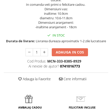
In comanda veti primi o felicitare cadou.
Dimensiuni vas:
inaltime: 10.9cm
diametru: 10.6-11.8cm
Dimensiuni aranjament:
-inaltime aranjament - 18cm
IN STOC
Durata de livrare:
Livrarea dureaza aproximativ 1-2 zile lucratoare
ADAUGA IN COS
Cod Produs:
MCN-333-8385-8929
Ai nevoie de ajutor?
0741016773
Adauga la Favorite
Cere informatii
AMBALAJ CADOU
FELICITARI INCLUSE