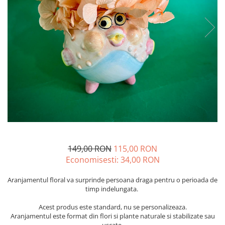
149,00 RON
115,00 RON
Economisesti:
34,00
RON
Aranjamentul floral va surprinde persoana draga pentru o perioada de
timp indelungata.
Acest produs este standard, nu se personalizeaza.
Aranjamentul este format din flori si plante naturale si stabilizate sau
uscate.