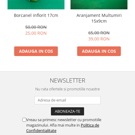
Borcanel inflorit 17cm
Aranjament Multumiri
15x9cm
50,00 RON
65,00 RON
25,00 RON
39,00 RON
ADAUGA IN COS
ADAUGA IN COS
NEWSLETTER
Nu rata ofertele si promotiile noastre
Vreau sa primesc newsletter cu promotiile
magazinului. Afla mai multe in
Politica de
Confidentialitate