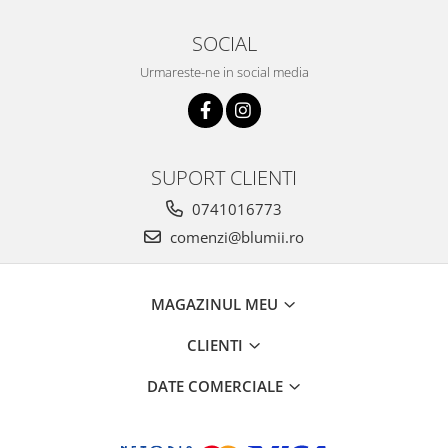
SOCIAL
Urmareste-ne in social media
SUPORT CLIENTI
0741016773
comenzi@blumii.ro
MAGAZINUL MEU
CLIENTI
DATE COMERCIALE