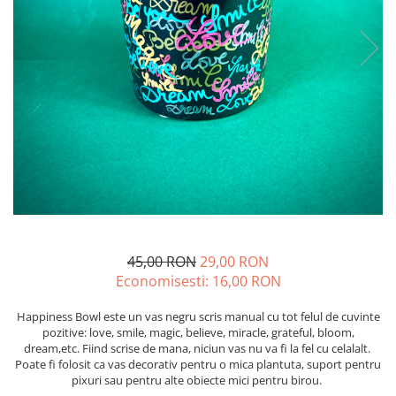
45,00 RON
29,00 RON
Economisesti:
16,00
RON
Happiness Bowl este un vas negru scris manual cu tot felul de cuvinte
pozitive: love, smile, magic, believe, miracle, grateful, bloom,
dream,etc. Fiind scrise de mana, niciun vas nu va fi la fel cu celalalt.
Poate fi folosit ca vas decorativ pentru o mica plantuta, suport pentru
pixuri sau pentru alte obiecte mici pentru birou.