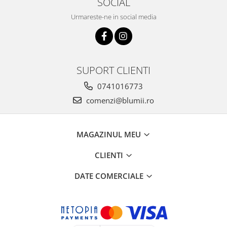
SOCIAL
Urmareste-ne in social media
SUPORT CLIENTI
0741016773
comenzi@blumii.ro
MAGAZINUL MEU
CLIENTI
DATE COMERCIALE