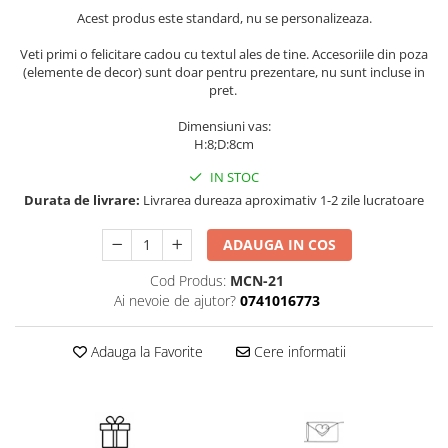
Acest produs este standard, nu se personalizeaza.
Veti primi o felicitare cadou cu textul ales de tine. Accesoriile din poza
(elemente de decor) sunt doar pentru prezentare, nu sunt incluse in
pret.
Dimensiuni vas:
H:8;D:8cm
IN STOC
Durata de livrare:
Livrarea dureaza aproximativ 1-2 zile lucratoare
ADAUGA IN COS
Cod Produs:
MCN-21
Ai nevoie de ajutor?
0741016773
Adauga la Favorite
Cere informatii