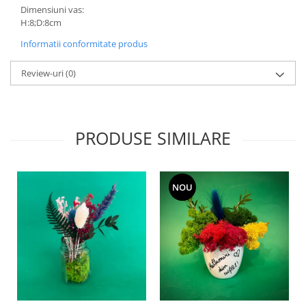
Dimensiuni vas:
H:8;D:8cm
Informatii conformitate produs
Review-uri
(0)
PRODUSE SIMILARE
NOU