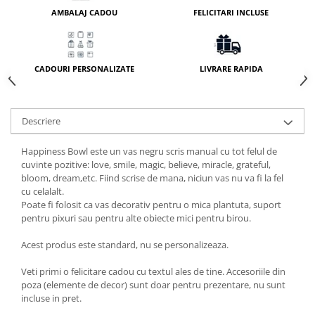
AMBALAJ CADOU
FELICITARI INCLUSE
CADOURI PERSONALIZATE
LIVRARE RAPIDA
Descriere
Happiness Bowl este un vas negru scris manual cu tot felul de
cuvinte pozitive: love, smile, magic, believe, miracle, grateful,
bloom, dream,etc. Fiind scrise de mana, niciun vas nu va fi la fel
cu celalalt.
Poate fi folosit ca vas decorativ pentru o mica plantuta, suport
pentru pixuri sau pentru alte obiecte mici pentru birou.
Acest produs este standard, nu se personalizeaza.
Veti primi o felicitare cadou cu textul ales de tine. Accesoriile din
poza (elemente de decor) sunt doar pentru prezentare, nu sunt
incluse in pret.