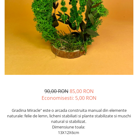
90,00 RON
85,00 RON
Economisesti:
5,00
RON
Gradina Miracle" este o arcada construita manual din elemente
naturale: felie de lemn, licheni stabiliati si plante stabilizate si muschi
natural si stabilizat.
Dimensiune toala:
13X12X6cm