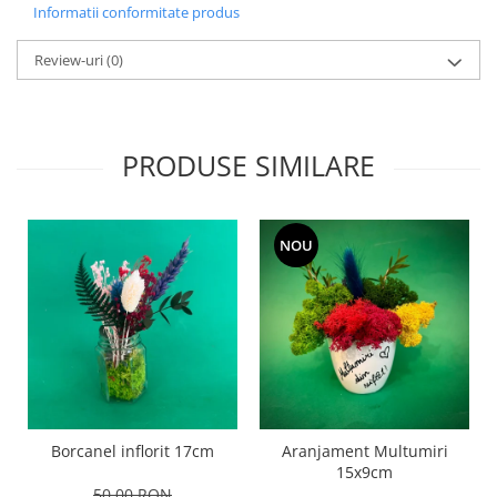
Informatii conformitate produs
Review-uri
(0)
PRODUSE SIMILARE
NOU
Borcanel inflorit 17cm
Aranjament Multumiri
15x9cm
50,00 RON