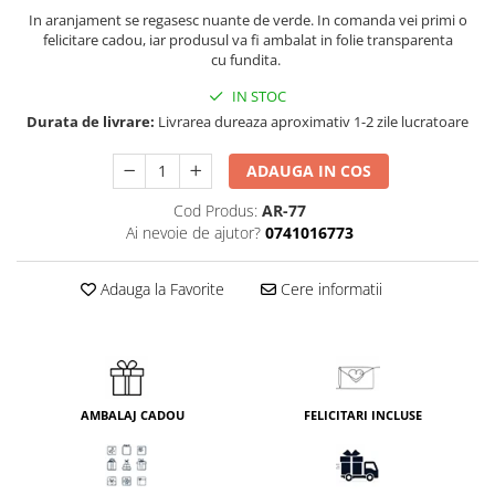
In aranjament se regasesc nuante de verde. In comanda vei primi o
felicitare cadou, iar produsul va fi ambalat in folie transparenta
cu fundita.
IN STOC
Durata de livrare:
Livrarea dureaza aproximativ 1-2 zile lucratoare
ADAUGA IN COS
Cod Produs:
AR-77
Ai nevoie de ajutor?
0741016773
Adauga la Favorite
Cere informatii
AMBALAJ CADOU
FELICITARI INCLUSE