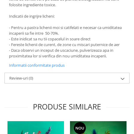
folosite ingrediente toxice.
Indicatii de ingrijre licheni:
- Pentru a pastra lichenii moi si catifelati e necesar ca umiditatea
incaperii sa fie intre 50-70%.
- Este inidicat sa nu tii copacelul in soare direct
- Fereste lichenii de curent, de zone cu miscari puternice de aer
- Daca observi un inceput de uscaciune, pulverizeaza apa in
proximitatea lor si verifica din nou umiditatea incaperii.
Informatii conformitate produs
Review-uri
(0)
PRODUSE SIMILARE
NOU