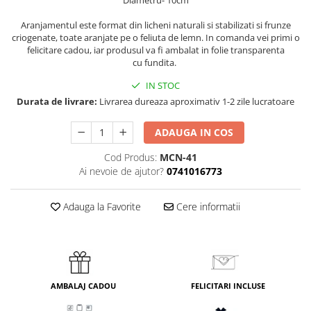
Aranjamentul este format din licheni naturali si stabilizati si frunze
criogenate, toate aranjate pe o feliuta de lemn. In comanda vei primi o
felicitare cadou, iar produsul va fi ambalat in folie transparenta
cu fundita.
IN STOC
Durata de livrare:
Livrarea dureaza aproximativ 1-2 zile lucratoare
ADAUGA IN COS
Cod Produs:
MCN-41
Ai nevoie de ajutor?
0741016773
Adauga la Favorite
Cere informatii
AMBALAJ CADOU
FELICITARI INCLUSE