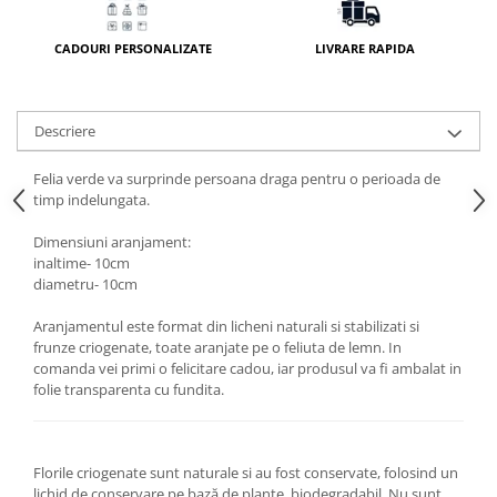
CADOURI PERSONALIZATE
LIVRARE RAPIDA
Descriere
Felia verde va surprinde persoana draga pentru o perioada de
timp indelungata.
Dimensiuni aranjament:
inaltime- 10cm
diametru- 10cm
Aranjamentul este format din licheni naturali si stabilizati si
frunze criogenate, toate aranjate pe o feliuta de lemn. In
comanda vei primi o felicitare cadou, iar produsul va fi ambalat in
folie transparenta cu fundita.
Florile criogenate sunt naturale si au fost conservate, folosind un
lichid de conservare pe bază de plante, biodegradabil. Nu sunt