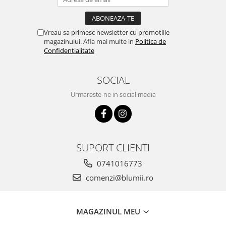
Vreau sa primesc newsletter cu promotiile
magazinului. Afla mai multe in
Politica de
Confidentialitate
SOCIAL
Urmareste-ne in social media
SUPORT CLIENTI
0741016773
comenzi@blumii.ro
MAGAZINUL MEU