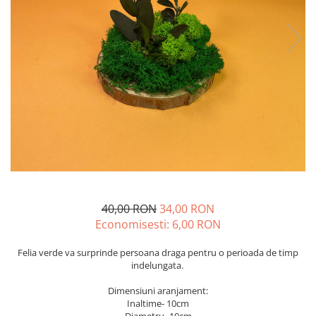
40,00 RON
34,00 RON
Economisesti:
6,00
RON
Felia verde va surprinde persoana draga pentru o perioada de timp
indelungata.
Dimensiuni aranjament:
Inaltime- 10cm
Diametru- 10cm