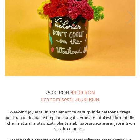
75,00 RON
49,00 RON
Economisesti:
26,00
RON
Weekend Joy este un aranjament ce va surprinde persoana draga
pentru o perioada de timp indelungata. Aranjamentul este format din
licheni naturali si stabilizati, plante stabilizate si uscate aranjate intr-un
vas de ceramica.
Acest produs este standard, nu se personalizeaza. Daca doresti un