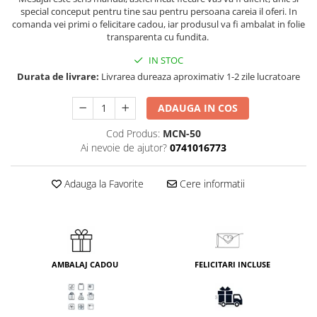
special conceput pentru tine sau pentru persoana careia il oferi. In
comanda vei primi o felicitare cadou, iar produsul va fi ambalat in folie
transparenta cu fundita.
IN STOC
Durata de livrare:
Livrarea dureaza aproximativ 1-2 zile lucratoare
ADAUGA IN COS
Cod Produs:
MCN-50
Ai nevoie de ajutor?
0741016773
Adauga la Favorite
Cere informatii
AMBALAJ CADOU
FELICITARI INCLUSE