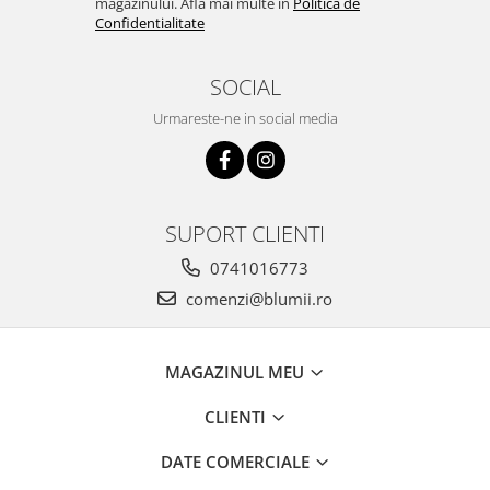
magazinului. Afla mai multe in
Politica de
Confidentialitate
SOCIAL
Urmareste-ne in social media
SUPORT CLIENTI
0741016773
comenzi@blumii.ro
MAGAZINUL MEU
CLIENTI
DATE COMERCIALE