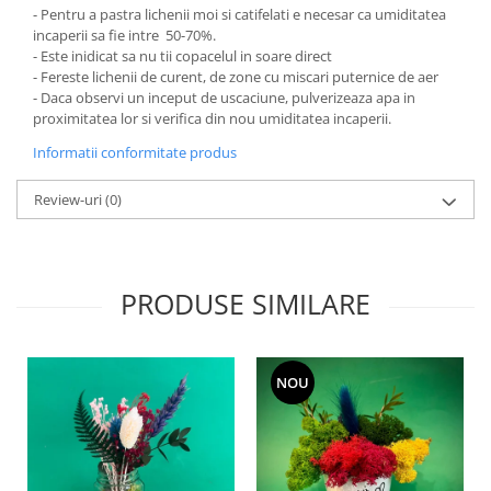
- Pentru a pastra lichenii moi si catifelati e necesar ca umiditatea
incaperii sa fie intre 50-70%.
- Este inidicat sa nu tii copacelul in soare direct
- Fereste lichenii de curent, de zone cu miscari puternice de aer
- Daca observi un inceput de uscaciune, pulverizeaza apa in
proximitatea lor si verifica din nou umiditatea incaperii.
Informatii conformitate produs
Review-uri
(0)
PRODUSE SIMILARE
NOU