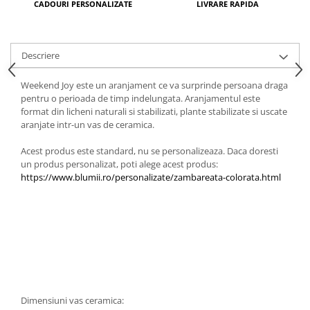
CADOURI PERSONALIZATE
LIVRARE RAPIDA
Descriere
Weekend Joy este un aranjament ce va surprinde persoana draga
pentru o perioada de timp indelungata. Aranjamentul este
format din licheni naturali si stabilizati, plante stabilizate si uscate
aranjate intr-un vas de ceramica.
Acest produs este standard, nu se personalizeaza. Daca doresti
un produs personalizat, poti alege acest produs: ​
https://www.blumii.ro/personalizate/zambareata-colorata.html
Dimensiuni vas ceramica: