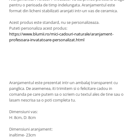
pentru o perioada de timp indelungata. Aranjamentul este
format din licheni stabilizati aranjati intr-un vas de ceramica.
Acest produs este standard, nu se personalizeaza.
Puteti personaliza acest produs:
https://www.blumii.ro/mici-cadouri-naturale/aranjament-
profesoara-invatatoare-personalizat.html
Aranjamentul este prezentat intr-un ambalaj transparent cu
panglica. De asemenea, iti trimitem si o felicitare cadou in
comanda pe care putem sa o scriem cu textul ales de tine sau o
lasam nescrisa sa o poti completa tu.
Dimensiuni vas:
H: 8cm, D: 8cm
Dimensiuni aranjament:
inaltime- 23cm