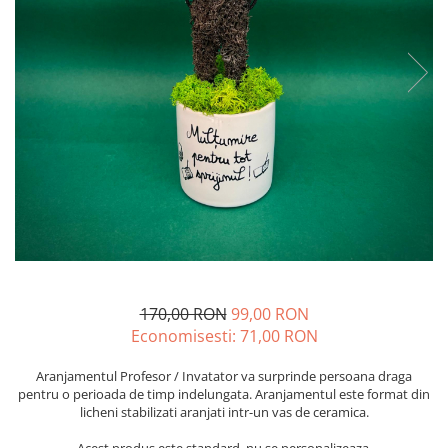
170,00 RON
99,00 RON
Economisesti:
71,00
RON
Aranjamentul Profesor / Invatator va surprinde persoana draga
pentru o perioada de timp indelungata. Aranjamentul este format din
licheni stabilizati aranjati intr-un vas de ceramica.
Acest produs este standard, nu se personalizeaza.