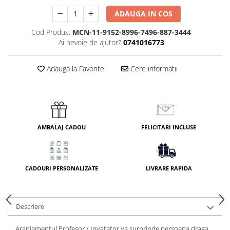
ADAUGA IN COS
Cod Produs:
MCN-11-9152-8996-7496-887-3444
Ai nevoie de ajutor?
0741016773
Adauga la Favorite
Cere informatii
AMBALAJ CADOU
FELICITARI INCLUSE
CADOURI PERSONALIZATE
LIVRARE RAPIDA
Descriere
Aranjamentul Profesor / Invatator va surprinde persoana draga