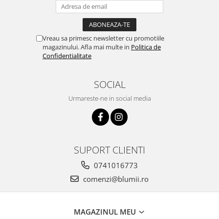
Vreau sa primesc newsletter cu promotiile
magazinului. Afla mai multe in
Politica de
Confidentialitate
SOCIAL
Urmareste-ne in social media
SUPORT CLIENTI
0741016773
comenzi@blumii.ro
MAGAZINUL MEU