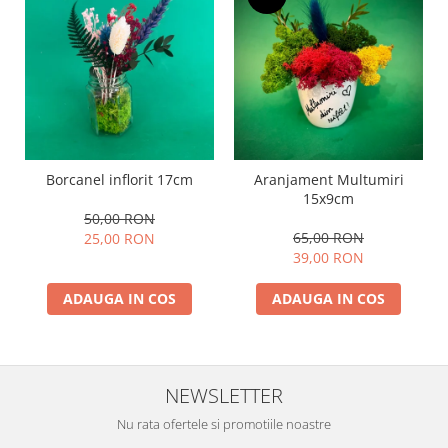
Borcanel inflorit 17cm
Aranjament Multumiri
15x9cm
50,00 RON
65,00 RON
25,00 RON
39,00 RON
ADAUGA IN COS
ADAUGA IN COS
NEWSLETTER
Nu rata ofertele si promotiile noastre