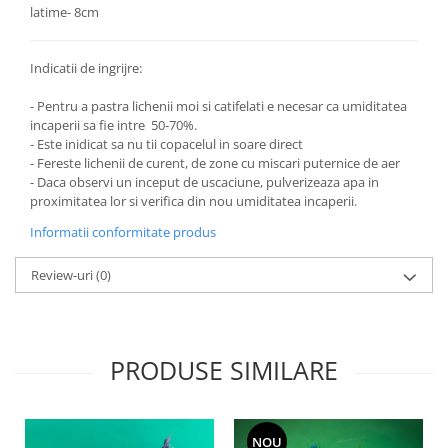
latime- 8cm
Indicatii de ingrijre:
- Pentru a pastra lichenii moi si catifelati e necesar ca umiditatea
incaperii sa fie intre 50-70%.
- Este inidicat sa nu tii copacelul in soare direct
- Fereste lichenii de curent, de zone cu miscari puternice de aer
- Daca observi un inceput de uscaciune, pulverizeaza apa in
proximitatea lor si verifica din nou umiditatea incaperii.
Informatii conformitate produs
Review-uri
(0)
PRODUSE SIMILARE
NOU