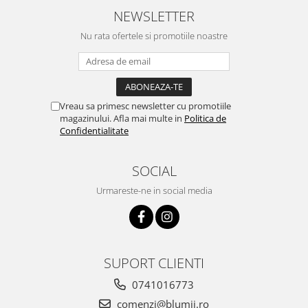
NEWSLETTER
Nu rata ofertele si promotiile noastre
Vreau sa primesc newsletter cu promotiile
magazinului. Afla mai multe in
Politica de
Confidentialitate
SOCIAL
Urmareste-ne in social media
SUPORT CLIENTI
0741016773
comenzi@blumii.ro