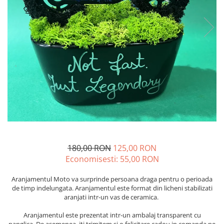
180,00 RON
125,00 RON
Economisesti:
55,00
RON
Aranjamentul Moto va surprinde persoana draga pentru o perioada
de timp indelungata. Aranjamentul este format din licheni stabilizati
aranjati intr-un vas de ceramica.
Aranjamentul este prezentat intr-un ambalaj transparent cu
panglica. De asemenea, iti trimitem si o felicitare cadou in comanda pe