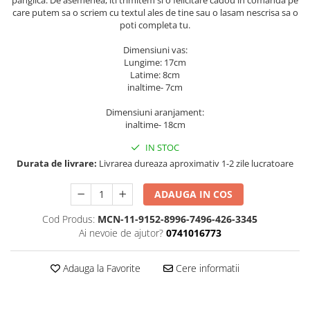
care putem sa o scriem cu textul ales de tine sau o lasam nescrisa sa o
poti completa tu.
Dimensiuni vas:
Lungime: 17cm
Latime: 8cm
inaltime- 7cm
Dimensiuni aranjament:
inaltime- 18cm
IN STOC
Durata de livrare:
Livrarea dureaza aproximativ 1-2 zile lucratoare
ADAUGA IN COS
Cod Produs:
MCN-11-9152-8996-7496-426-3345
Ai nevoie de ajutor?
0741016773
Adauga la Favorite
Cere informatii