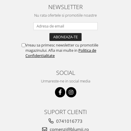
NEWSLETTER
Nu rata ofertele si promotiile noastre
Vreau sa primesc newsletter cu promotiile
magazinului. Afla mai multe in
Politica de
Confidentialitate
SOCIAL
Urmareste-ne in social media
SUPORT CLIENTI
0741016773
comenzi@blumii.ro