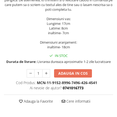
care putem sa o scriem cu textul ales de tine sau o lasam nescrisa sa o
poti completa tu.
Dimensiuni vas:
Lungime: 17cm
Latime: 8cm
inaltime- 7cm
Dimensiuni aranjament:
inaltime- 18cm
IN STOC
Durata de livrare:
Livrarea dureaza aproximativ 1-2 zile lucratoare
ADAUGA IN COS
Cod Produs:
MCN-11-9152-8996-7496-426-4541
Ai nevoie de ajutor?
0741016773
Adauga la Favorite
Cere informatii