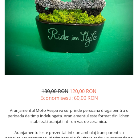
180,00 RON
120,00 RON
Economisesti:
60,00
RON
Aranjamentul Moto Vespa va surprinde persoana draga pentru o
perioada de timp indelungata. Aranjamentul este format din licheni
stabilizati aranjati intr-un vas de ceramica.
Aranjamentul este prezentat intr-un ambalaj transparent cu
panglica. De asemenea, iti trimitem si o felicitare cadou in comanda pe