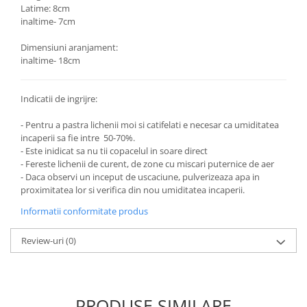
Latime: 8cm
inaltime- 7cm
Dimensiuni aranjament:
inaltime- 18cm
Indicatii de ingrijre:
- Pentru a pastra lichenii moi si catifelati e necesar ca umiditatea
incaperii sa fie intre 50-70%.
- Este inidicat sa nu tii copacelul in soare direct
- Fereste lichenii de curent, de zone cu miscari puternice de aer
- Daca observi un inceput de uscaciune, pulverizeaza apa in
proximitatea lor si verifica din nou umiditatea incaperii.
Informatii conformitate produs
Review-uri
(0)
PRODUSE SIMILARE