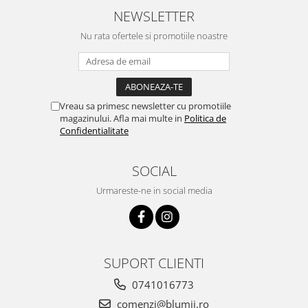
NEWSLETTER
Nu rata ofertele si promotiile noastre
Vreau sa primesc newsletter cu promotiile
magazinului. Afla mai multe in
Politica de
Confidentialitate
SOCIAL
Urmareste-ne in social media
SUPORT CLIENTI
0741016773
comenzi@blumii.ro