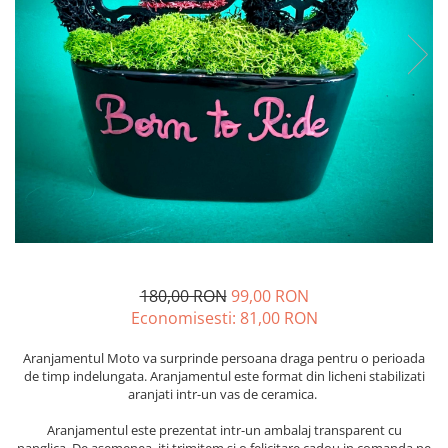
180,00 RON
99,00 RON
Economisesti:
81,00
RON
Aranjamentul Moto va surprinde persoana draga pentru o perioada
de timp indelungata. Aranjamentul este format din licheni stabilizati
aranjati intr-un vas de ceramica.
Aranjamentul este prezentat intr-un ambalaj transparent cu
panglica. De asemenea, iti trimitem si o felicitare cadou in comanda pe