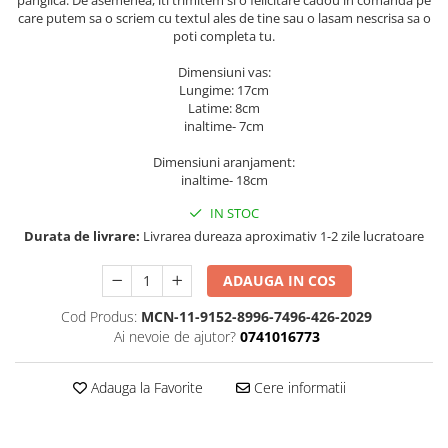
care putem sa o scriem cu textul ales de tine sau o lasam nescrisa sa o
poti completa tu.
Dimensiuni vas:
Lungime: 17cm
Latime: 8cm
inaltime- 7cm
Dimensiuni aranjament:
inaltime- 18cm
IN STOC
Durata de livrare:
Livrarea dureaza aproximativ 1-2 zile lucratoare
ADAUGA IN COS
Cod Produs:
MCN-11-9152-8996-7496-426-2029
Ai nevoie de ajutor?
0741016773
Adauga la Favorite
Cere informatii