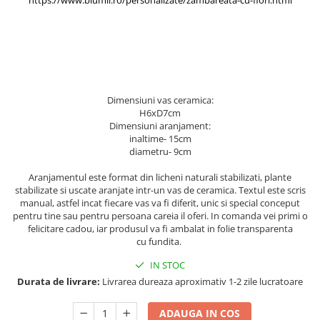
Dimensiuni vas ceramica:
H6xD7cm
Dimensiuni aranjament:
inaltime- 15cm
diametru- 9cm
Aranjamentul este format din licheni naturali stabilizati, plante
stabilizate si uscate aranjate intr-un vas de ceramica. Textul este scris
manual, astfel incat fiecare vas va fi diferit, unic si special conceput
pentru tine sau pentru persoana careia il oferi. In comanda vei primi o
felicitare cadou, iar produsul va fi ambalat in folie transparenta
cu fundita.
IN STOC
Durata de livrare:
Livrarea dureaza aproximativ 1-2 zile lucratoare
ADAUGA IN COS