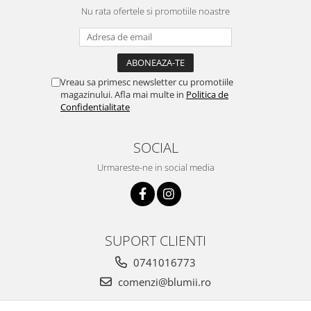
Nu rata ofertele si promotiile noastre
Vreau sa primesc newsletter cu promotiile
magazinului. Afla mai multe in
Politica de
Confidentialitate
SOCIAL
Urmareste-ne in social media
SUPORT CLIENTI
0741016773
comenzi@blumii.ro