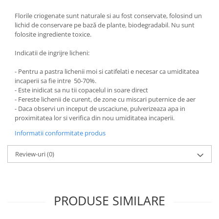
Florile criogenate sunt naturale si au fost conservate, folosind un
lichid de conservare pe bază de plante, biodegradabil. Nu sunt
folosite ingrediente toxice.
Indicatii de ingrijre licheni:
- Pentru a pastra lichenii moi si catifelati e necesar ca umiditatea
incaperii sa fie intre 50-70%.
- Este inidicat sa nu tii copacelul in soare direct
- Fereste lichenii de curent, de zone cu miscari puternice de aer
- Daca observi un inceput de uscaciune, pulverizeaza apa in
proximitatea lor si verifica din nou umiditatea incaperii.
Informatii conformitate produs
Review-uri
(0)
PRODUSE SIMILARE