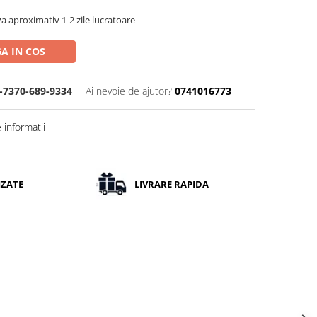
a aproximativ 1-2 zile lucratoare
A IN COS
-7370-689-9334
Ai nevoie de ajutor?
0741016773
informatii
IZATE
LIVRARE RAPIDA