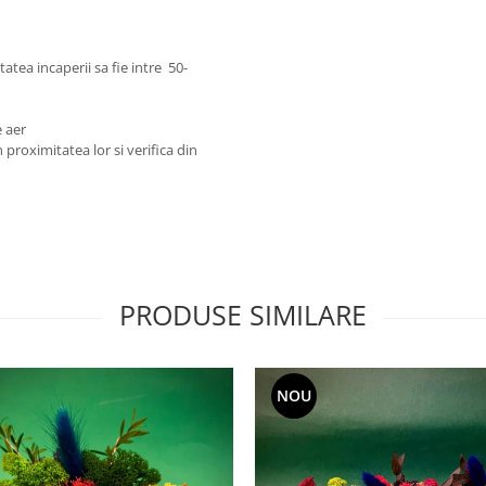
tatea incaperii sa fie intre 50-
e aer
proximitatea lor si verifica din
PRODUSE SIMILARE
NOU