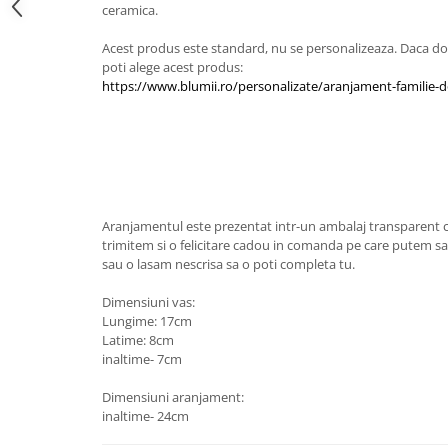
ceramica.
Acest produs este standard, nu se personalizeaza. Daca do
poti alege acest produs: ​
https://www.blumii.ro/personalizate/aranjament-familie-d
Aranjamentul este prezentat intr-un ambalaj transparent c
trimitem si o felicitare cadou in comanda pe care putem sa 
sau o lasam nescrisa sa o poti completa tu.
Dimensiuni vas:
Lungime: 17cm
Latime: 8cm
inaltime- 7cm
Dimensiuni aranjament:
inaltime- 24cm