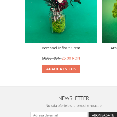
Borcanel inflorit 17cm
Ara
50,00 RON
25,00 RON
ADAUGA IN COS
NEWSLETTER
Nu rata ofertele si promotiile noastre