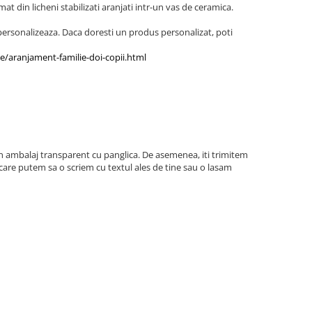
t din licheni stabilizati aranjati intr-un vas de ceramica.
ersonalizeaza. Daca doresti un produs personalizat, poti
e/aranjament-familie-doi-copii.html
n ambalaj transparent cu panglica. De asemenea, iti trimitem
 care putem sa o scriem cu textul ales de tine sau o lasam