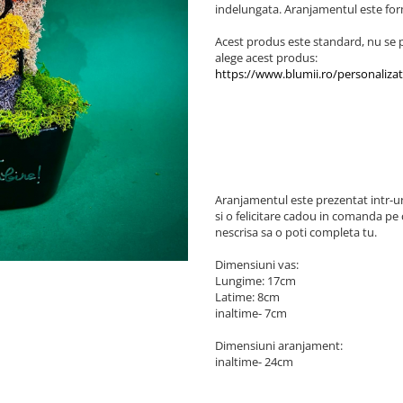
indelungata. Aranjamentul este forma
Acest produs este standard, nu se p
alege acest produs: ​
https://www.blumii.ro/personalizat
Aranjamentul este prezentat intr-u
si o felicitare cadou in comanda pe
nescrisa sa o poti completa tu.
Dimensiuni vas:
Lungime: 17cm
Latime: 8cm
inaltime- 7cm
Dimensiuni aranjament:
inaltime- 24cm