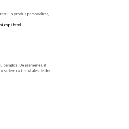
resti un produs personalizat,
oi-copii.html
u panglica. De asemenea, iti
o scriem cu textul ales de tine