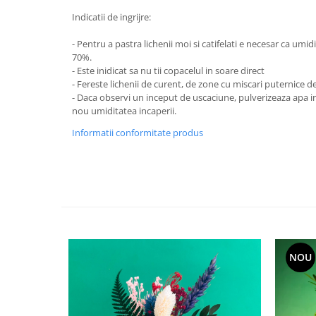
Indicatii de ingrijre:
- Pentru a pastra lichenii moi si catifelati e necesar ca umidi
70%.
- Este inidicat sa nu tii copacelul in soare direct
- Fereste lichenii de curent, de zone cu miscari puternice d
- Daca observi un inceput de uscaciune, pulverizeaza apa in 
nou umiditatea incaperii.
Informatii conformitate produs
NOU