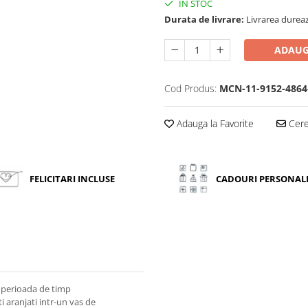
IN STOC
Durata de livrare:
Livrarea dureaz
ADAUG
Cod Produs:
MCN-11-9152-4864
Adauga la Favorite
Cere 
FELICITARI INCLUSE
CADOURI PERSONAL
 perioada de timp
i aranjati intr-un vas de