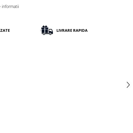
informatii
IZATE
LIVRARE RAPIDA