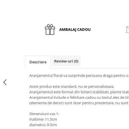
AMBALAJ CADOU
Review-uri
(0)
Descriere
Aranjamentul floral va surprinde persoana draga pentru o
Acest produs este standard, nu se personalizeaza.
Aranjamentul este format din licheni stabilizati, plante stabi
Aranjamentul include o felicitare cadou cu textul ales de ti
(elemente de decor) sunt doar pentru prezentare, nu sunt 
Dimensiuni vas 1:
inaltime: 11.5cm
diametru: 9.5cm