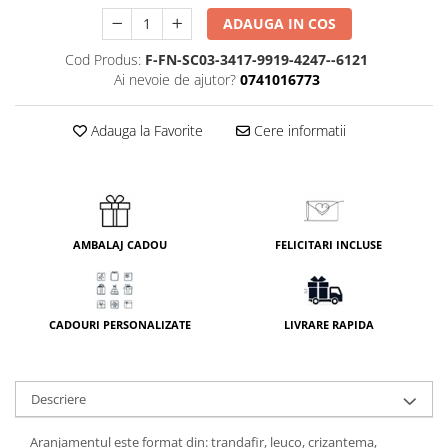
ADAUGA IN COS
Cod Produs:
F-FN-SC03-3417-9919-4247--6121
Ai nevoie de ajutor?
0741016773
Adauga la Favorite
Cere informatii
AMBALAJ CADOU
FELICITARI INCLUSE
CADOURI PERSONALIZATE
LIVRARE RAPIDA
Descriere
Aranjamentul este format din: trandafir, leuco, crizantema,