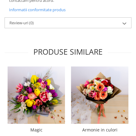
contactam pentru acord.
Informatii conformitate produs
Review-uri
(0)
PRODUSE SIMILARE
Magic
Armonie in culori