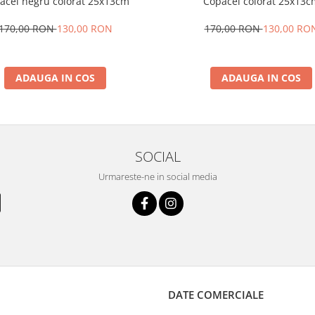
acel negru colorat 25x13cm
Copacel colorat 25x13c
170,00 RON
130,00 RON
170,00 RON
130,00 RO
ADAUGA IN COS
ADAUGA IN COS
SOCIAL
Urmareste-ne in social media
DATE COMERCIALE