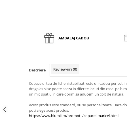
AMBALAJ CADOU
Review-uri
(0)
Descriere
Copacelul tau de licheni stabilizati este un cadou perfect in
dragalas si se poate aseza in diferite locuri din casa: pe bi
un mic spatiu in care dorim sa aducem un colt de natura.
Acest produs este standard, nu se personalizeaza. Daca do
poti alege acest produs:
https://www.blumii.ro/promotii/copacel-maricel.html