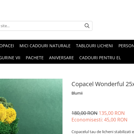
OPACEI
MICI CADOURI NATURALE
TABLOURI LICHENI
PERSON
GURINE VII
PACHETE
ANIVERSARE
CADOURI PENTRU EL
Copacel Wonderful 2
Blumii
180,00 RON
135,00 RON
Economisesti:
45,00
RON
Copacelul tau de licheni stabilizati