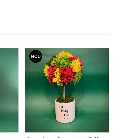
NOU
NOU