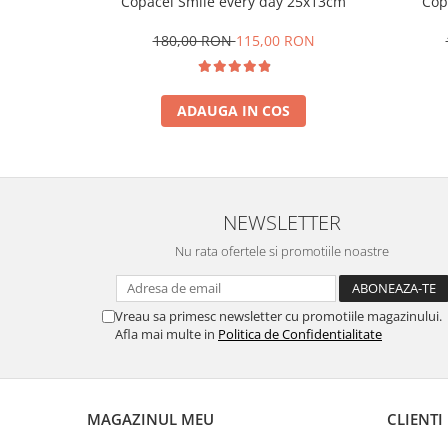
Copacel Smile every day 25x13cm
Cop
180,00 RON
115,00 RON
ADAUGA IN COS
NEWSLETTER
Nu rata ofertele si promotiile noastre
Vreau sa primesc newsletter cu promotiile magazinului.
Afla mai multe in
Politica de Confidentialitate
MAGAZINUL MEU
CLIENTI