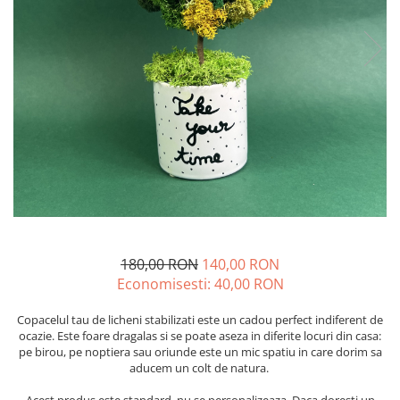
180,00 RON
140,00 RON
Economisesti:
40,00
RON
Copacelul tau de licheni stabilizati este un cadou perfect indiferent de
ocazie. Este foare dragalas si se poate aseza in diferite locuri din casa:
pe birou, pe noptiera sau oriunde este un mic spatiu in care dorim sa
aducem un colt de natura.