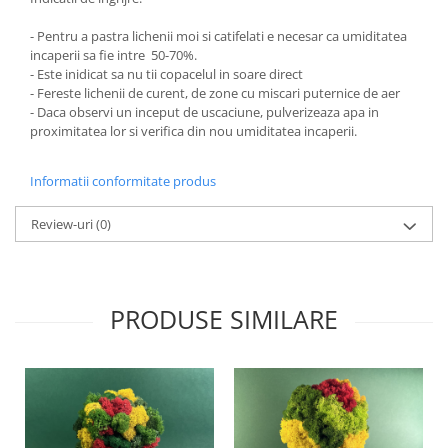
- Pentru a pastra lichenii moi si catifelati e necesar ca umiditatea
incaperii sa fie intre 50-70%.
- Este inidicat sa nu tii copacelul in soare direct
- Fereste lichenii de curent, de zone cu miscari puternice de aer
- Daca observi un inceput de uscaciune, pulverizeaza apa in
proximitatea lor si verifica din nou umiditatea incaperii.
Informatii conformitate produs
Review-uri
(0)
PRODUSE SIMILARE