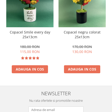
Copacel Smile every day
Copacel negru colorat
25x13cm
25x13cm
180,00 RON
170,00 RON
115,00 RON
130,00 RON
ADAUGA IN COS
ADAUGA IN COS
NEWSLETTER
Nu rata ofertele si promotiile noastre