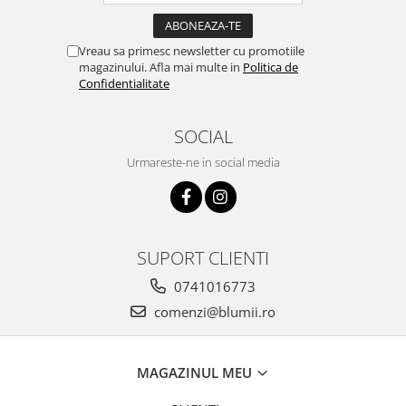
Vreau sa primesc newsletter cu promotiile
magazinului. Afla mai multe in
Politica de
Confidentialitate
SOCIAL
Urmareste-ne in social media
SUPORT CLIENTI
0741016773
comenzi@blumii.ro
MAGAZINUL MEU