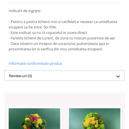
Indicatii de ingrijre:
- Pentru a pastra lichenii moi si catifelati e necesar ca umiditatea
incaperii sa fie intre 50-70%.
- Este inidicat sa nu tii copacelul in soare direct
- Fereste lichenii de curent, de zone cu miscari puternice de aer
- Daca observi un inceput de uscaciune, pulverizeaza apa in
proximitatea lor si verifica din nou umiditatea incaperii.
Informatii conformitate produs
Review-uri
(0)