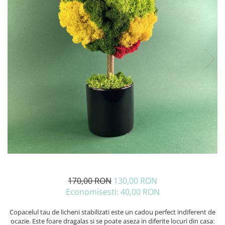
170,00 RON
130,00 RON
Economisesti:
40,00
RON
Copacelul tau de licheni stabilizati este un cadou perfect indiferent de
ocazie. Este foare dragalas si se poate aseza in diferite locuri din casa: