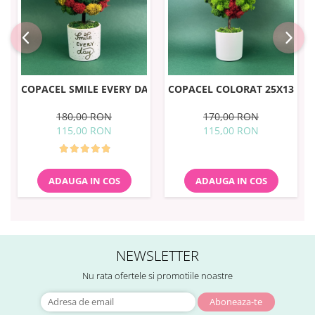
COPACEL SMILE EVERY DAY 25X13CM
COPACEL COLORAT 25X13CM
180,00 RON
170,00 RON
115,00 RON
115,00 RON
ADAUGA IN COS
ADAUGA IN COS
NEWSLETTER
Nu rata ofertele si promotiile noastre